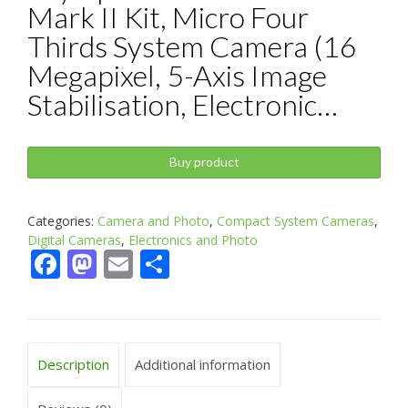
Mark II Kit, Micro Four
Thirds System Camera (16
Megapixel, 5-Axis Image
Stabilisation, Electronic…
Buy product
Categories:
Camera and Photo
,
Compact System Cameras
,
Digital Cameras
,
Electronics and Photo
Facebook
Mastodon
Email
Share
Description
Additional information