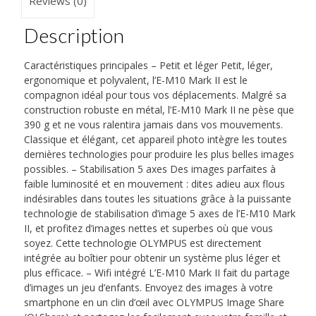
Reviews (0)
Description
Caractéristiques principales – Petit et léger Petit, léger,
ergonomique et polyvalent, l’E-M10 Mark II est le
compagnon idéal pour tous vos déplacements. Malgré sa
construction robuste en métal, l’E-M10 Mark II ne pèse que
390 g et ne vous ralentira jamais dans vos mouvements.
Classique et élégant, cet appareil photo intègre les toutes
dernières technologies pour produire les plus belles images
possibles. – Stabilisation 5 axes Des images parfaites à
faible luminosité et en mouvement : dites adieu aux flous
indésirables dans toutes les situations grâce à la puissante
technologie de stabilisation d’image 5 axes de l’E-M10 Mark
II, et profitez d’images nettes et superbes où que vous
soyez. Cette technologie OLYMPUS est directement
intégrée au boîtier pour obtenir un système plus léger et
plus efficace. – Wifi intégré L’E-M10 Mark II fait du partage
d’images un jeu d’enfants. Envoyez des images à votre
smartphone en un clin d’œil avec OLYMPUS Image Share