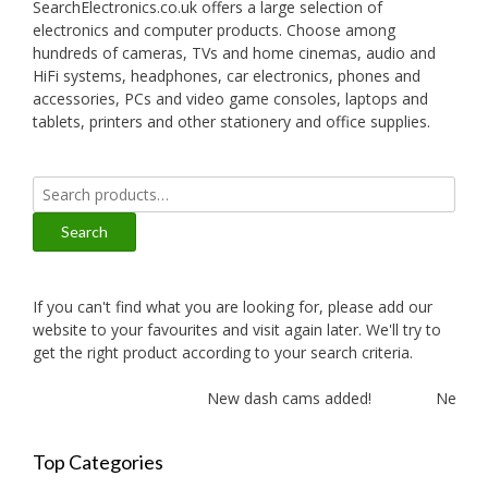
SearchElectronics.co.uk offers a large selection of
electronics and computer products. Choose among
hundreds of cameras, TVs and home cinemas, audio and
HiFi systems, headphones, car electronics, phones and
accessories, PCs and video game consoles, laptops and
tablets, printers and other stationery and office supplies.
Search
for:
Search
If you can't find what you are looking for, please add our
website to your favourites and visit again later. We'll try to
get the right product according to your search criteria.
New dash cams added!
New ampl
Top Categories