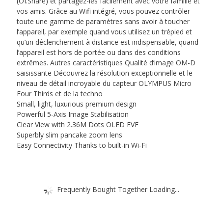
(OI.Share) et partagez-les facilement avec votre famille et
vos amis. Grâce au Wifi intégré, vous pouvez contrôler
toute une gamme de paramètres sans avoir à toucher
l’appareil, par exemple quand vous utilisez un trépied et
qu’un déclenchement à distance est indispensable, quand
l’appareil est hors de portée ou dans des conditions
extrêmes. Autres caractéristiques Qualité d’image OM-D
saisissante Découvrez la résolution exceptionnelle et le
niveau de détail incroyable du capteur OLYMPUS Micro
Four Thirds et de la techno
Small, light, luxurious premium design
Powerful 5-Axis Image Stabilisation
Clear View with 2.36M Dots OLED EVF
Superbly slim pancake zoom lens
Easy Connectivity Thanks to built-in Wi-Fi
Frequently Bought Together Loading...